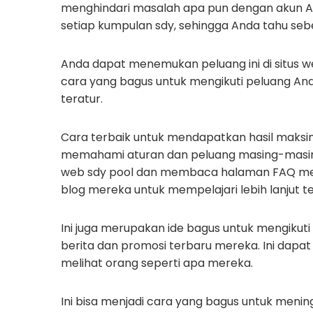
menghindari masalah apa pun dengan akun 
setiap kumpulan sdy, sehingga Anda tahu se
Anda dapat menemukan peluang ini di situs web
cara yang bagus untuk mengikuti peluang 
teratur.
Cara terbaik untuk mendapatkan hasil maksi
memahami aturan dan peluang masing-masi
web sdy pool dan membaca halaman FAQ m
blog mereka untuk mempelajari lebih lanjut 
Ini juga merupakan ide bagus untuk mengikut
berita dan promosi terbaru mereka.
Ini dap
melihat orang seperti apa mereka.
Ini bisa menjadi cara yang bagus untuk men