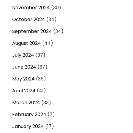
November 2024
(30)
October 2024
(34)
September 2024
(34)
August 2024
(44)
July 2024
(37)
June 2024
(37)
May 2024
(36)
April 2024
(41)
March 2024
(33)
February 2024
(7)
January 2024
(17)