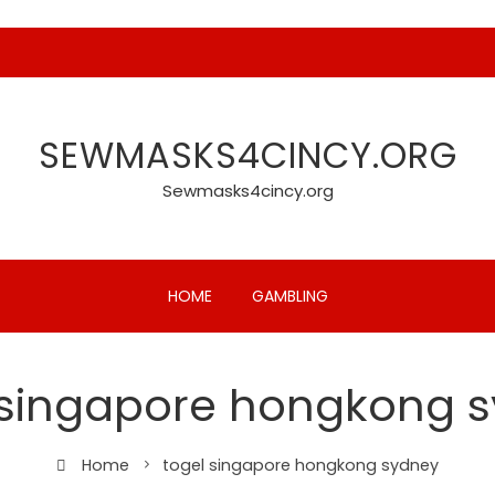
SEWMASKS4CINCY.ORG
Sewmasks4cincy.org
HOME
GAMBLING
 singapore hongkong 
Home
togel singapore hongkong sydney