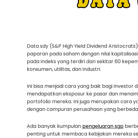
Data sdy (S&P High Yield Dividend Aristocrat
paparan pada saham dengan nilai kapitalisas
pada indeks yang terdiri dari sekitar 60 kepe
konsumen, utilitas, dan industri.
Ini bisa menjadi cara yang baik bagi investo
mendapatkan eksposur ke pasar dan menamba
portofolio mereka.
Ini juga merupakan cara ya
dengan campuran perusahaan yang berbeda
Ada banyak kumpulan
pengeluaran sgp
berbe
penting untuk membaca kebijakan mereka s