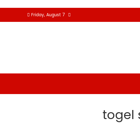
Skip
Friday, August 7
to
content
togel