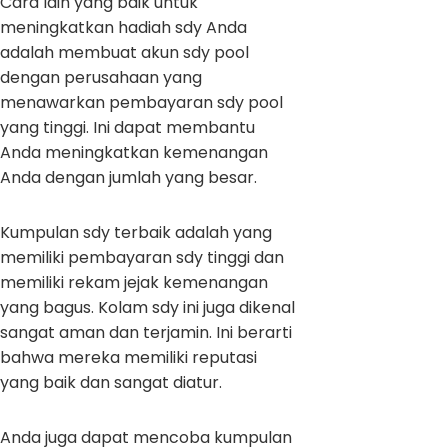
Cara lain yang baik untuk
meningkatkan hadiah sdy Anda
adalah membuat akun sdy pool
dengan perusahaan yang
menawarkan pembayaran sdy pool
yang tinggi.
Ini dapat membantu
Anda meningkatkan kemenangan
Anda dengan jumlah yang besar.
Kumpulan sdy terbaik adalah yang
memiliki pembayaran sdy tinggi dan
memiliki rekam jejak kemenangan
yang bagus.
Kolam sdy ini juga dikenal
sangat aman dan terjamin.
Ini berarti
bahwa mereka memiliki reputasi
yang baik dan sangat diatur.
Anda juga dapat mencoba kumpulan