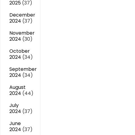
2025
(37)
December
2024
(37)
November
2024
(30)
October
2024
(34)
September
2024
(34)
August
2024
(44)
July
2024
(37)
June
2024
(37)