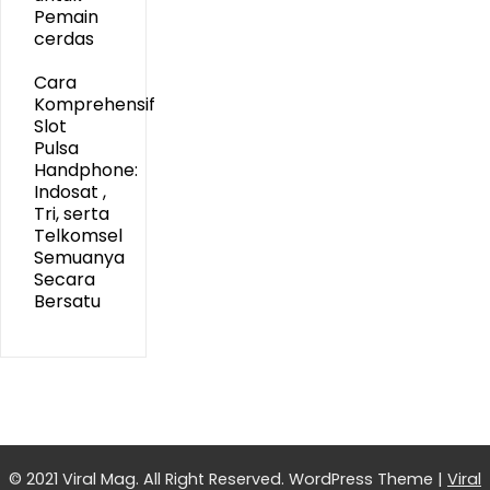
Pemain
cerdas
Cara
Komprehensif
Slot
Pulsa
Handphone:
Indosat ,
Tri, serta
Telkomsel
Semuanya
Secara
Bersatu
© 2021 Viral Mag. All Right Reserved.
WordPress Theme
|
Viral