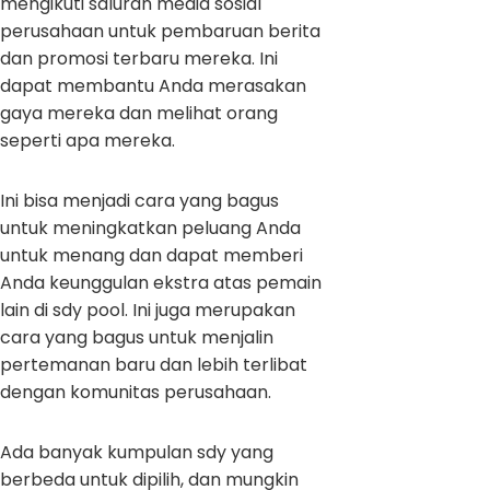
mengikuti saluran media sosial
perusahaan untuk pembaruan berita
dan promosi terbaru mereka.
Ini
dapat membantu Anda merasakan
gaya mereka dan melihat orang
seperti apa mereka.
Ini bisa menjadi cara yang bagus
untuk meningkatkan peluang Anda
untuk menang dan dapat memberi
Anda keunggulan ekstra atas pemain
lain di sdy pool.
Ini juga merupakan
cara yang bagus untuk menjalin
pertemanan baru dan lebih terlibat
dengan komunitas perusahaan.
Ada banyak kumpulan sdy yang
berbeda untuk dipilih, dan mungkin