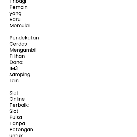
Tribagi
Pemain
yang
Baru
Memulai
Pendekatan
Cerdas
Mengambil
Pilihan
Dana:
IM3
samping
Lain
Slot
Online
Terbaik:
Slot
Pulsa
Tanpa
Potongan
untuk