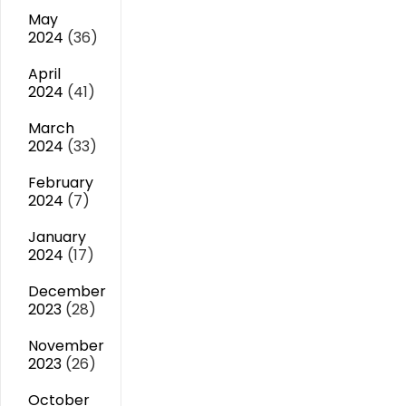
May
2024
(36)
April
2024
(41)
March
2024
(33)
February
2024
(7)
January
2024
(17)
December
2023
(28)
November
2023
(26)
October