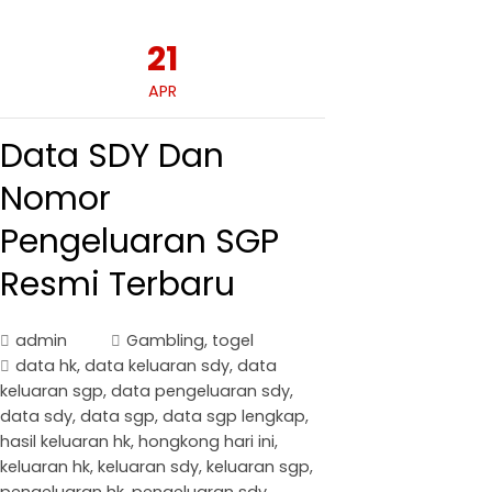
21
APR
Data SDY Dan
Nomor
Pengeluaran SGP
Resmi Terbaru
admin
Gambling
,
togel
data hk
,
data keluaran sdy
,
data
keluaran sgp
,
data pengeluaran sdy
,
data sdy
,
data sgp
,
data sgp lengkap
,
hasil keluaran hk
,
hongkong hari ini
,
keluaran hk
,
keluaran sdy
,
keluaran sgp
,