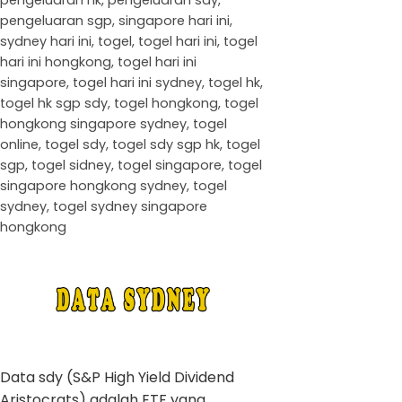
pengeluaran hk
,
pengeluaran sdy
,
pengeluaran sgp
,
singapore hari ini
,
sydney hari ini
,
togel
,
togel hari ini
,
togel
hari ini hongkong
,
togel hari ini
singapore
,
togel hari ini sydney
,
togel hk
,
togel hk sgp sdy
,
togel hongkong
,
togel
hongkong singapore sydney
,
togel
online
,
togel sdy
,
togel sdy sgp hk
,
togel
sgp
,
togel sidney
,
togel singapore
,
togel
singapore hongkong sydney
,
togel
sydney
,
togel sydney singapore
hongkong
Data sdy (S&P High Yield Dividend
Aristocrats) adalah ETF yang