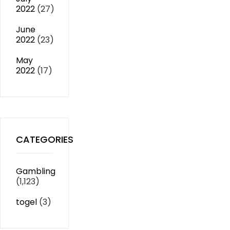
2022
(27)
June
2022
(23)
May
2022
(17)
CATEGORIES
Gambling
(1,123)
togel
(3)