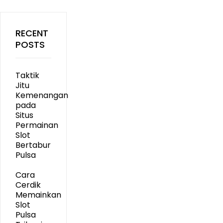
RECENT
POSTS
Taktik
Jitu
Kemenangan
pada
Situs
Permainan
Slot
Bertabur
Pulsa
Cara
Cerdik
Memainkan
Slot
Pulsa