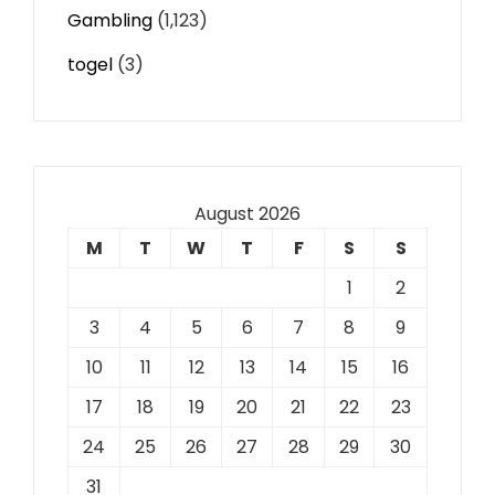
Gambling
(1,123)
togel
(3)
August 2026
M
T
W
T
F
S
S
1
2
3
4
5
6
7
8
9
10
11
12
13
14
15
16
17
18
19
20
21
22
23
24
25
26
27
28
29
30
31