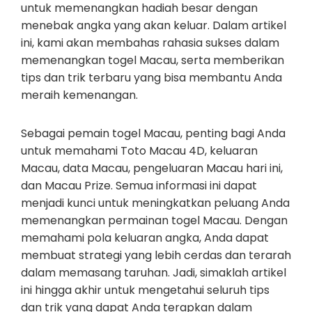
untuk memenangkan hadiah besar dengan
menebak angka yang akan keluar. Dalam artikel
ini, kami akan membahas rahasia sukses dalam
memenangkan togel Macau, serta memberikan
tips dan trik terbaru yang bisa membantu Anda
meraih kemenangan.
Sebagai pemain togel Macau, penting bagi Anda
untuk memahami Toto Macau 4D, keluaran
Macau, data Macau, pengeluaran Macau hari ini,
dan Macau Prize. Semua informasi ini dapat
menjadi kunci untuk meningkatkan peluang Anda
memenangkan permainan togel Macau. Dengan
memahami pola keluaran angka, Anda dapat
membuat strategi yang lebih cerdas dan terarah
dalam memasang taruhan. Jadi, simaklah artikel
ini hingga akhir untuk mengetahui seluruh tips
dan trik yang dapat Anda terapkan dalam