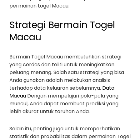
permainan togel Macau.
Strategi Bermain Togel
Macau
Bermain Togel Macau membutuhkan strategi
yang cerdas dan teliti untuk meningkatkan
peluang menang. Salah satu strategi yang bisa
Anda gunakan adalah melakukan analisis
terhadap data keluaran sebelumnya.
Data
Macau
Dengan mempelajari pola-pola yang
muncul, Anda dapat membuat prediksi yang
lebih akurat untuk taruhan Anda.
Selain itu, penting juga untuk memperhatikan
statistik dan probabilitas dalam permainan Togel