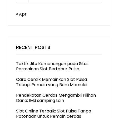
« Apr
RECENT POSTS
Taktik Jitu Kemenangan pada Situs
Permainan Slot Bertabur Pulsa
Cara Cerdik Memainkan Slot Pulsa
Tribagi Pemain yang Baru Memulai
Pendekatan Cerdas Mengambil Pilihan
Dana: IM3 samping Lain
Slot Online Terbaik: Slot Pulsa Tanpa
Potongan untuk Pemain cerdas