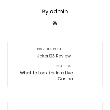
By admin
PREVIOUS POST
Joker123 Review
NEXT POST
What to Look for in a Live
Casino