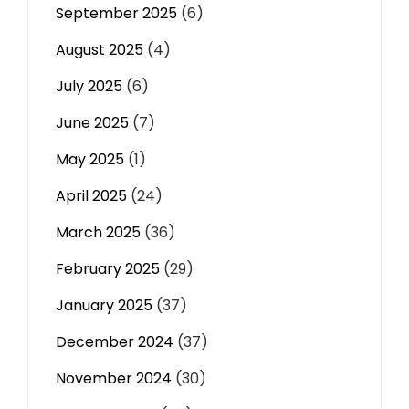
September 2025
(6)
August 2025
(4)
July 2025
(6)
June 2025
(7)
May 2025
(1)
April 2025
(24)
March 2025
(36)
February 2025
(29)
January 2025
(37)
December 2024
(37)
November 2024
(30)