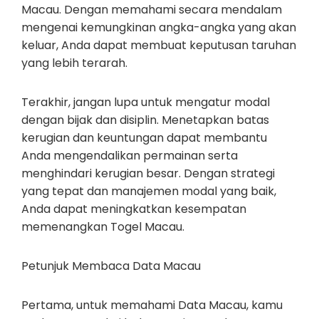
Macau. Dengan memahami secara mendalam
mengenai kemungkinan angka-angka yang akan
keluar, Anda dapat membuat keputusan taruhan
yang lebih terarah.
Terakhir, jangan lupa untuk mengatur modal
dengan bijak dan disiplin. Menetapkan batas
kerugian dan keuntungan dapat membantu
Anda mengendalikan permainan serta
menghindari kerugian besar. Dengan strategi
yang tepat dan manajemen modal yang baik,
Anda dapat meningkatkan kesempatan
memenangkan Togel Macau.
Petunjuk Membaca Data Macau
Pertama, untuk memahami Data Macau, kamu