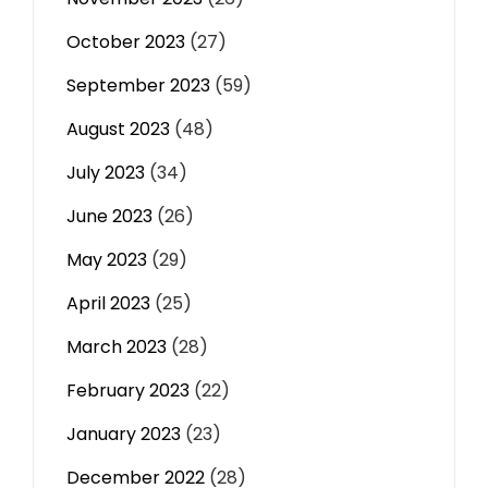
October 2023
(27)
September 2023
(59)
August 2023
(48)
July 2023
(34)
June 2023
(26)
May 2023
(29)
April 2023
(25)
March 2023
(28)
February 2023
(22)
January 2023
(23)
December 2022
(28)