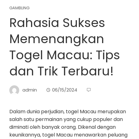
GAMBLING
Rahasia Sukses
Memenangkan
Togel Macau: Tips
dan Trik Terbaru!
admin
06/15/2024
Dalam dunia perjudian, togel Macau merupakan
salah satu permainan yang cukup populer dan
diminati oleh banyak orang. Dikenal dengan
keunikannya, togel Macau menawarkan peluang