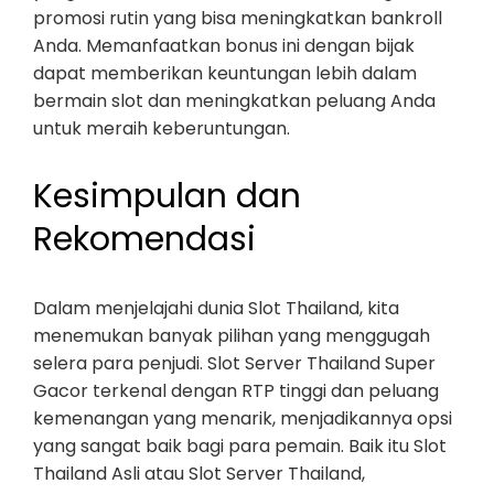
promosi rutin yang bisa meningkatkan bankroll
Anda. Memanfaatkan bonus ini dengan bijak
dapat memberikan keuntungan lebih dalam
bermain slot dan meningkatkan peluang Anda
untuk meraih keberuntungan.
Kesimpulan dan
Rekomendasi
Dalam menjelajahi dunia Slot Thailand, kita
menemukan banyak pilihan yang menggugah
selera para penjudi. Slot Server Thailand Super
Gacor terkenal dengan RTP tinggi dan peluang
kemenangan yang menarik, menjadikannya opsi
yang sangat baik bagi para pemain. Baik itu Slot
Thailand Asli atau Slot Server Thailand,