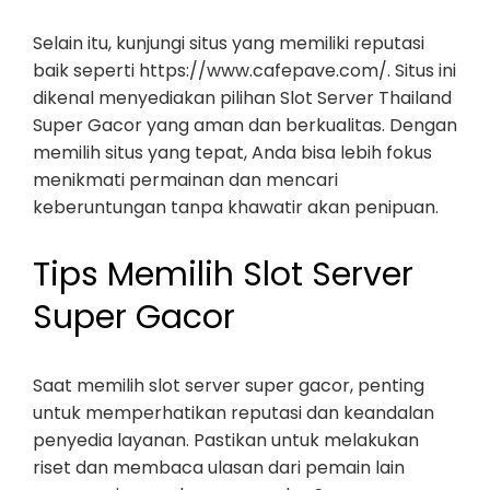
Selain itu, kunjungi situs yang memiliki reputasi
baik seperti https://www.cafepave.com/. Situs ini
dikenal menyediakan pilihan Slot Server Thailand
Super Gacor yang aman dan berkualitas. Dengan
memilih situs yang tepat, Anda bisa lebih fokus
menikmati permainan dan mencari
keberuntungan tanpa khawatir akan penipuan.
Tips Memilih Slot Server
Super Gacor
Saat memilih slot server super gacor, penting
untuk memperhatikan reputasi dan keandalan
penyedia layanan. Pastikan untuk melakukan
riset dan membaca ulasan dari pemain lain