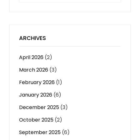
ARCHIVES
April 2026
(2)
March 2026
(3)
February 2026
(1)
January 2026
(6)
December 2025
(3)
October 2025
(2)
September 2025
(6)