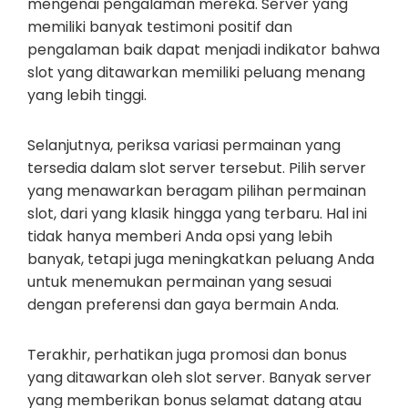
mengenai pengalaman mereka. Server yang
memiliki banyak testimoni positif dan
pengalaman baik dapat menjadi indikator bahwa
slot yang ditawarkan memiliki peluang menang
yang lebih tinggi.
Selanjutnya, periksa variasi permainan yang
tersedia dalam slot server tersebut. Pilih server
yang menawarkan beragam pilihan permainan
slot, dari yang klasik hingga yang terbaru. Hal ini
tidak hanya memberi Anda opsi yang lebih
banyak, tetapi juga meningkatkan peluang Anda
untuk menemukan permainan yang sesuai
dengan preferensi dan gaya bermain Anda.
Terakhir, perhatikan juga promosi dan bonus
yang ditawarkan oleh slot server. Banyak server
yang memberikan bonus selamat datang atau