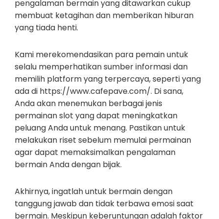
pengalaman bermain yang ditawarkan cukup
membuat ketagihan dan memberikan hiburan
yang tiada henti.
Kami merekomendasikan para pemain untuk
selalu memperhatikan sumber informasi dan
memilih platform yang terpercaya, seperti yang
ada di https://www.cafepave.com/. Di sana,
Anda akan menemukan berbagai jenis
permainan slot yang dapat meningkatkan
peluang Anda untuk menang. Pastikan untuk
melakukan riset sebelum memulai permainan
agar dapat memaksimalkan pengalaman
bermain Anda dengan bijak.
Akhirnya, ingatlah untuk bermain dengan
tanggung jawab dan tidak terbawa emosi saat
bermain. Meskipun keberuntungan adalah faktor