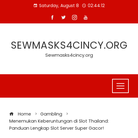
Skip
Saturday, August 8
02:44:12
to
content
SEWMASKS4CINCY.ORG
Sewmasks4cincy.org
Home
Gambling
Menemukan Keberuntungan di Slot Thailand:
Panduan Lengkap Slot Server Super Gacor!