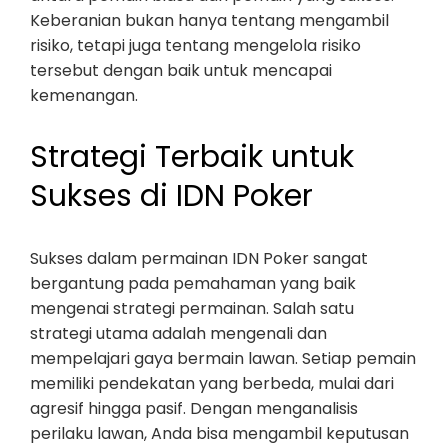
Keberanian bukan hanya tentang mengambil
risiko, tetapi juga tentang mengelola risiko
tersebut dengan baik untuk mencapai
kemenangan.
Strategi Terbaik untuk
Sukses di IDN Poker
Sukses dalam permainan IDN Poker sangat
bergantung pada pemahaman yang baik
mengenai strategi permainan. Salah satu
strategi utama adalah mengenali dan
mempelajari gaya bermain lawan. Setiap pemain
memiliki pendekatan yang berbeda, mulai dari
agresif hingga pasif. Dengan menganalisis
perilaku lawan, Anda bisa mengambil keputusan