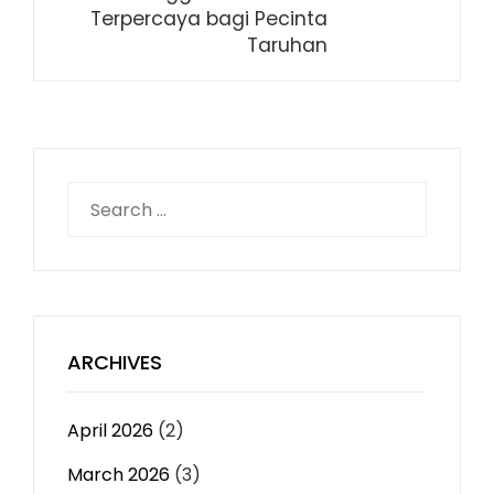
Terpercaya bagi Pecinta
Taruhan
Search
for:
ARCHIVES
April 2026
(2)
March 2026
(3)