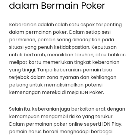
dalam Bermain Poker
Keberanian adalah salah satu aspek terpenting
dalam permainan poker. Dalam setiap sesi
permainan, pemain sering dihadapkan pada
situasi yang penuh ketidakpastian. Keputusan
untuk bertaruh, menaikkan taruhan, atau bahkan
melipat kartu memerlukan tingkat keberanian
yang tinggi. Tanpa keberanian, pemain bisa
terjebak dalam zona nyaman dan kehilangan
peluang untuk memaksimalkan potensi
kemenangan mereka di meja IDN Poker.
Selain itu, keberanian juga berkaitan erat dengan
kemampuan mengambil risiko yang terukur.
Dalam permainan poker online seperti IDN Play,
pemain harus berani menghadapi berbagai