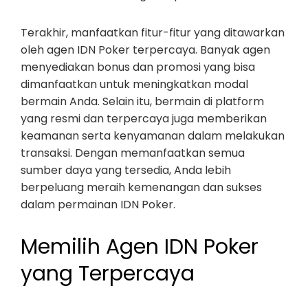
Terakhir, manfaatkan fitur-fitur yang ditawarkan
oleh agen IDN Poker terpercaya. Banyak agen
menyediakan bonus dan promosi yang bisa
dimanfaatkan untuk meningkatkan modal
bermain Anda. Selain itu, bermain di platform
yang resmi dan terpercaya juga memberikan
keamanan serta kenyamanan dalam melakukan
transaksi. Dengan memanfaatkan semua
sumber daya yang tersedia, Anda lebih
berpeluang meraih kemenangan dan sukses
dalam permainan IDN Poker.
Memilih Agen IDN Poker
yang Terpercaya